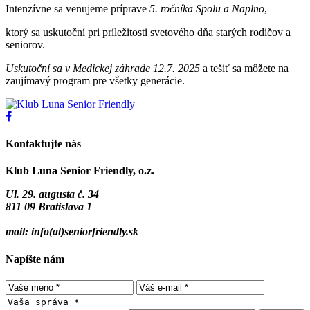
Intenzívne sa venujeme príprave
5. ročníka Spolu a Naplno
,
ktorý sa uskutoční pri príležitosti svetového dňa starých rodičov a
seniorov.
Uskutoční sa v Medickej záhrade 12.7. 2025
a tešiť sa môžete na
zaujímavý program pre všetky generácie.
Kontaktujte nás
Klub Luna Senior Friendly, o.z.
Ul. 29. augusta č. 34
811 09 Bratislava 1
mail: info(at)seniorfriendly.sk
Napíšte nám