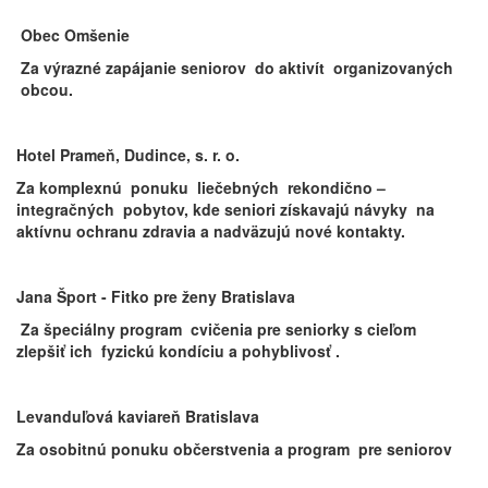
Obec Omšenie
Za výrazné zapájanie seniorov do aktivít organizovaných
obcou.
Hotel Prameň, Dudince​, s. r. o.
Za komplexnú ponuku liečebných rekondično –
integračných pobytov, kde seniori získavajú návyky na
aktívnu ochranu zdravia a nadväzujú nové kontakty.
Jana Šport - Fitko pre ženy Bratislava
Za špeciálny program cvičenia pre seniorky s cieľom
zlepšiť ich fyzickú kondíciu a pohyblivosť .
Levanduľová kaviareň Bratislava
Za osobitnú ponuku občerstvenia a program pre seniorov