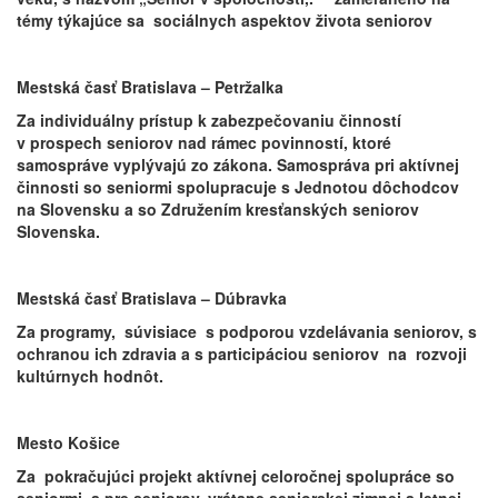
témy týkajúce sa sociálnych aspektov života seniorov
Mestská časť Bratislava – Petržalka
Za individuálny prístup k zabezpečovaniu činností
v prospech seniorov nad rámec povinností, ktoré
samospráve vyplývajú zo zákona. Samospráva pri aktívnej
činnosti so seniormi spolupracuje s Jednotou dôchodcov
na Slovensku a so Združením kresťanských seniorov
Slovenska.
Mestská časť Bratislava – Dúbravka
Za programy, súvisiace s podporou vzdelávania seniorov, s
ochranou ich zdravia a s participáciou seniorov na rozvoji
kultúrnych hodnôt.
Mesto Košice
Za pokračujúci projekt aktívnej celoročnej spolupráce so