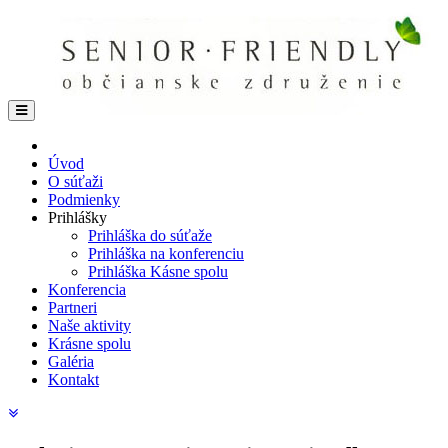
Úvod
O súťaži
Podmienky
Prihlášky
Prihláška do súťaže
Prihláška na konferenciu
Prihláška Kásne spolu
Konferencia
Partneri
Naše aktivity
Krásne spolu
Galéria
Kontakt