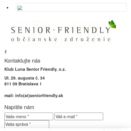
Kontaktujte nás
Klub Luna Senior Friendly, o.z.
Ul. 29. augusta č. 34
811 09 Bratislava 1
mail: info(at)seniorfriendly.sk
Napíšte nám