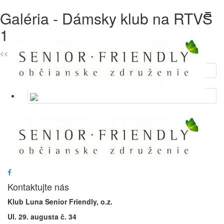
Galéria - Dámsky klub na RTVS
1
<< Späť na galérie
Kontaktujte nás
Klub Luna Senior Friendly, o.z.
Ul. 29. augusta č. 34